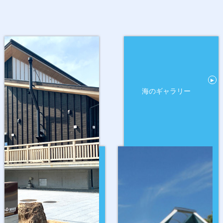
▶
海のギャラリー