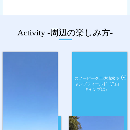
Activity -周辺の楽しみ方-
▶
スノーピーク土佐清水キ
ャンプフィールド（爪白
キャンプ場）