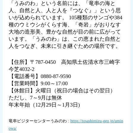
「うみのわ」という名前には、「竜串の海と
人、自然と人、人と人を『つなぐ』」という思
いが込められています。 105種類のサンゴや384
種のウミウシがくらす海、「奇岩」がおりなす
大地の造形美、豊かな自然が目の前に広がって
います。「うみのわ」は、この恵まれた自然と
人をつなぎ、未来に引き継ぐための場所です。
【住所】〒787-0450 高知県土佐清水市三崎字
今芝4032-2
【電話番号】0880-87-9590
【営業時間】9:00～17:00
【休館日】火曜日（祝日の場合はその翌日）
ただし、7～9月は無休
年末年始（12月29日～1月3日)
竜串ビジターセンターうみのわ :
https://tosashimizu-geo.jp/umin
owa/