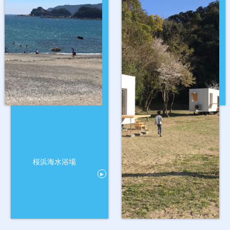
桜浜海水浴場
▶