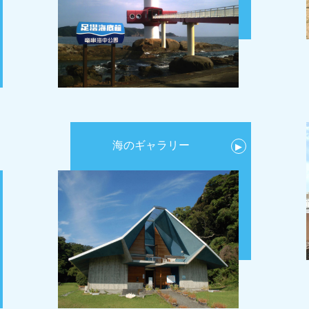
海のギャラリー
▶