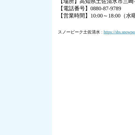
【場所】高知県土佐清水市三崎字
【電話番号】0880-87-9789
【営業時間】10:00～18:00（
スノーピーク土佐清水 :
https://sbs.snowpe