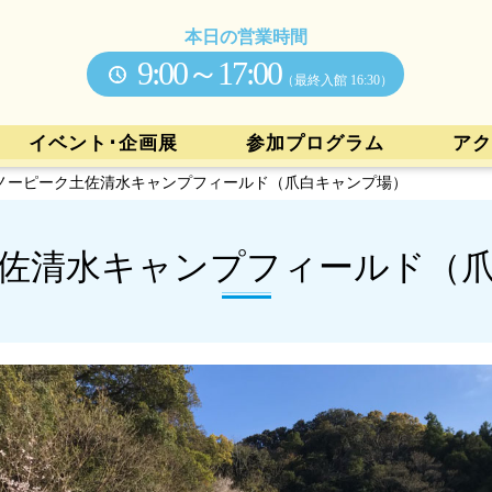
本日の営業時間
9:00～17:00
（最終入館 16:30）
イベント･企画展
参加プログラム
アク
ノーピーク土佐清水キャンプフィールド（爪白キャンプ場）
佐清水キャンプフィールド（