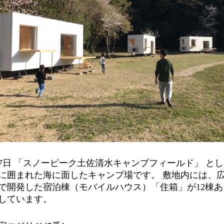
月27日 「スノーピーク土佐清水キャンプフィールド」 と
に囲まれた海に面したキャンプ場です。 敷地内には、
で開発した宿泊棟（モバイルハウス）「住箱」が12棟あ
しています。