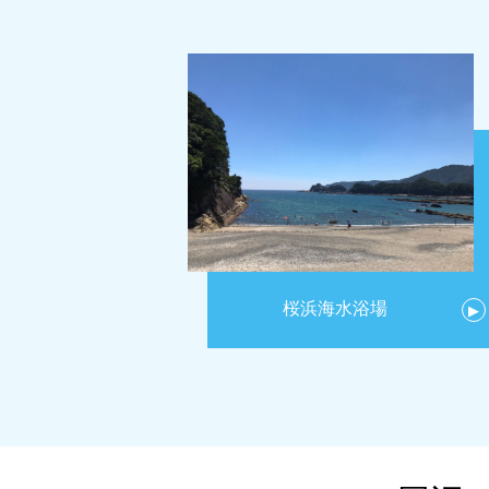
桜浜海水浴場
▶