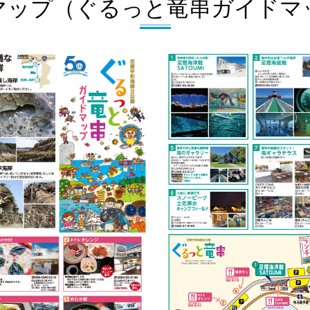
マップ
（ぐるっと竜串ガイドマ