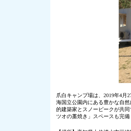
爪白キャンプ場は、2019年4
海国立公園内にある豊かな自然
的建築家とスノーピークが共同
ツオの藁焼き」スペースも完備