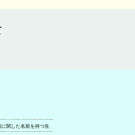
て
雨に関した名前を持つ生