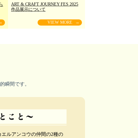
ART & CRAFT JOURNEY FES 2025
ら
作品展示について
→
VIEW MORE
→
的瞬間です。
カエルアンコウの仲間の2種の