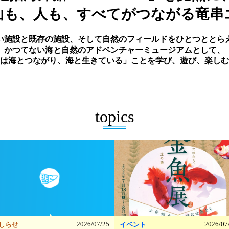
山も、人も、
すべてがつながる竜串
い施設と既存の施設、そして自然のフィールドをひとつととら
かつてない海と自然のアドベンチャーミュージアムとして、
は海とつながり、海と生きている」ことを学び、遊び、楽しむ
topics
▲
▲
2026/07/25
2026/07
しらせ
イベント