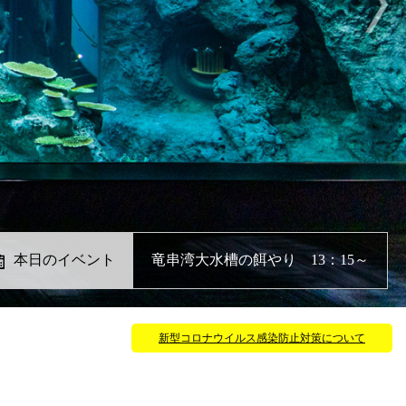
本日のイベント
竜串湾大水槽の餌やり 13：15～
新型コロナウイルス感染防止対策について
、