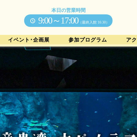
本日の営業時間
9:00～17:00
（最終入館 16:30）
イベント･企画展
参加プログラム
アク