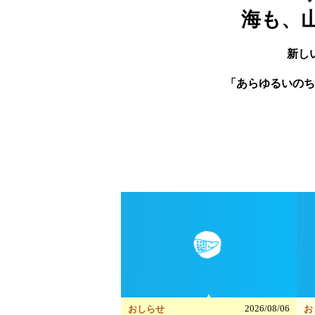
海も、
新し
「あらゆるいのち
▲
2026/08/06
おしらせ
お