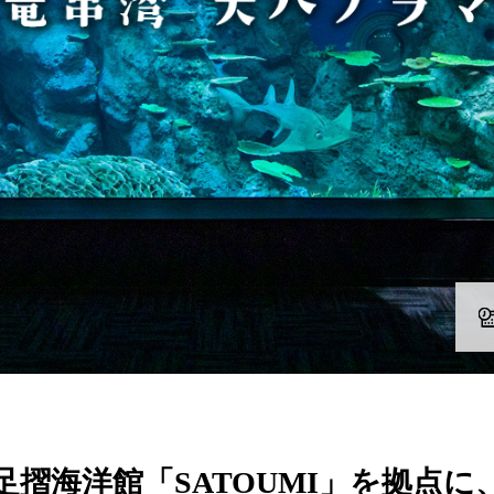
足摺海洋館「SATOUMI」を拠点に