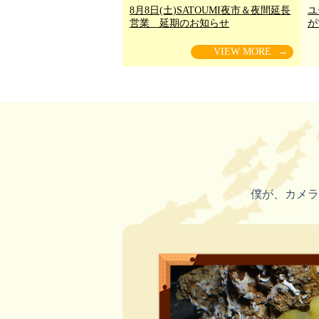
8月8日(土)SATOUMI夜市＆夜間延長
ユ
営業 延期のお知らせ
が
VIEW MORE
→
僕が、カメラ