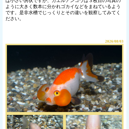
は小さい房状ですが、カエルアンコウは３枚目の写真の
ように大きく数本に分かれゴカイなどをまねているよう
です。是非水槽でじっくりとその違いを観察してみてく
ださい。
2026/08/03